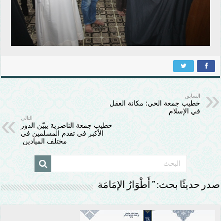
السابق
خطيب جمعة الحي: مكانة العقل
في الإسلام
التالي
خطيب جمعة الناصرية يبيّن الدور
الأكبر في تقدم المسلمين في
مختلف الميادين
صدر حديثًا بحث: ” أَطْوَارُ الإمَامَة