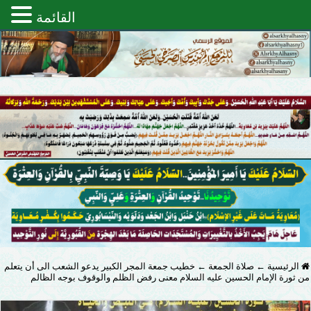
القائمة
الرئيسية
←
صلاة الجمعة
←
خطيب جمعة المجر الكبير يدعو الشعب الى أن يتعلم
من ثورة الإمام الحسين عليه السلام معنى رفض الظلم والوقوف بوجه الظالم