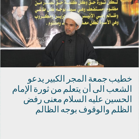
خطيب جمعة المجر الكبير يدعو
الشعب الى أن يتعلم من ثورة الإمام
الحسين عليه السلام معنى رفض
الظلم والوقوف بوجه الظالم