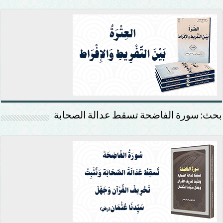
بحث: سورة الفاضحة تسقط عدالة الصحابة