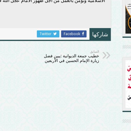
الاسلامية وتؤمن بالعمل من اجل ظهور الامام عجل الله 
Twitter
Facebook
شاركها
السابق
خطيب جمعة الديوانية :يبين فضل
زيارة الإمام الحسين في الأربعين