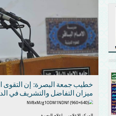
خطيب جمعة البصرة: إن التقوى ال
ميزان التفاضل والتشريف في الدني
المركز الإعلامي _ إعلام البصرة