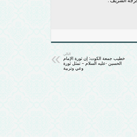
فرجه الشريف .
التالي
خطيب جمعة الكوت: إن ثورة الإمام
الحسين -عليه السلام – تمثل ثورة
وعي وتربية