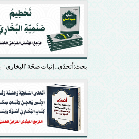
بحث:أتحدّى.. إثبات صحّة ’البخاري‘