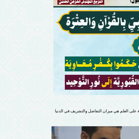
 على العلم هي ميزان التفاضل والتشريف في الدنيا