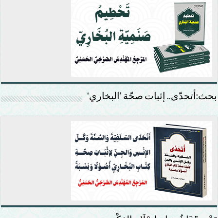
بحث:أتحدّى.. إثبات صحّة ’البخاري‘