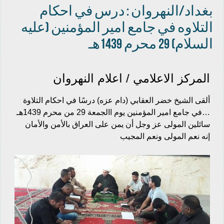
بغداد/النهروان : درس في احكام
التلاوه في جامع امير المؤمنين (عليه
السلام) 29 محرم 1439هـ
المركز الاعلامي / اعلام النهروان
ألقى الشيخ خضر العقابي (دام عزه) درسًا في احكام التلاوة
…في جامع امير المؤمنين يوم االجمعة 29 من محرم 1439هـ
سائلين المولى عز وجل أن يمن على العراق بالأمن والأمان
إنه نعم المولى ونعم المجيب