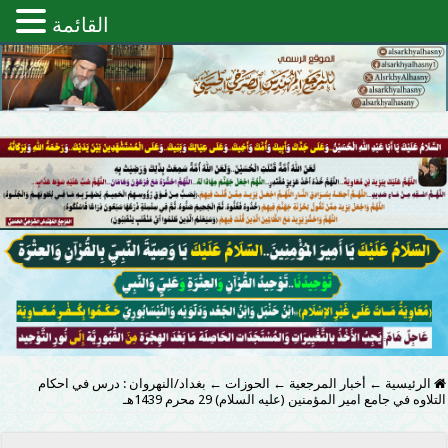
القائمة
الرئيسية
←
أخبار المرجعية
←
الحوزات
←
بغداد/النهروان : درس في احكام
التلاوه في جامع امير المؤمنين (عليه السلام) 29 محرم 1439هـ