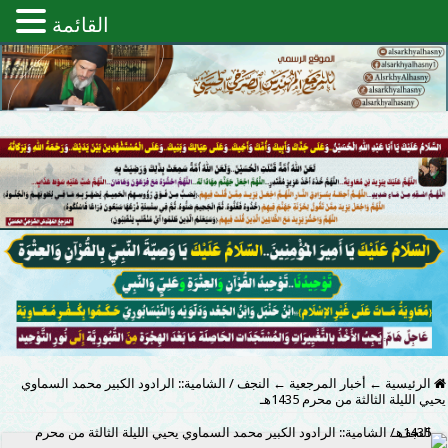
القائمة
الرئيسية
←
أخبار المرجعية
←
النجف / الشامية:: الرادود الكبير محمد السماوي
يحيي الليلة الثالثة من محرم 1435هـ