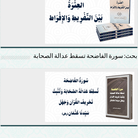
بحث: سورة الفاضحة تسقط عدالة الصحابة