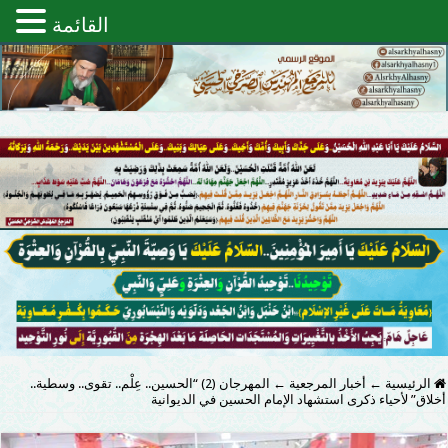
القائمة
الرئيسية
←
أخبار المرجعية
←
المهرجان (2) “الحسين.. عِلْم.. تقوى.. وسطية..
أخلاق” لأحياء ذكرى استشهاد الإمام الحسين في الديوانية