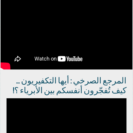
المرجع ‫‏الصرخي‬ : أيها التكفيريون …
كيف تُفجّرون أنفسكم بين الأبرياء ؟!