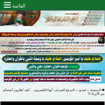
القائمة
الرئيسية
←
فيديو
←
المرجع ‫‏الصرخي‬ : أيها التكفيريون … كيف تُفجّرون أنفسكم
بين الأبرياء ؟!