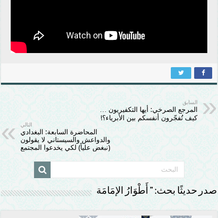
السابق
المرجع الصرخي: أيها التكفيريون …
كيف تُفجّرون أنفسكم بين الأبرياء؟!
التالي
المحاضرة السابعة: البغدادي
والدواعش والسيستاني لا يقولون
(نبغض علياً) لكي يخدعوا المجتمع
صدر حديثًا بحث: ” أَطْوَارُ الإمَامَة