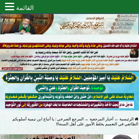
القائمة
الرئيسية
←
أخبار المرجعية
←
المرجع الصرخي : يا أتباع ابن تيمية أسلوبكم
الطائفي في التعميم يخلط الأمور على أهل السنة!!!