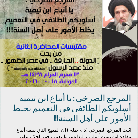
المرجع الصرخي : يا أتباع ابن تيمية
أسلوبكم الطائفي في التعميم يخلط
الأمور على أهل السنة!!!
اثبت المرجع الصرخي (دام ظله ) ان المنهج الذي يتبعه أتباع
مقلدة ابن تيمية أسلوب التدليس والتعميم في الحكم على