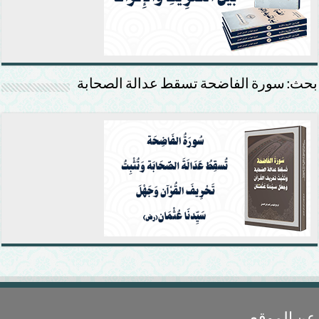
بحث: سورة الفاضحة تسقط عدالة الصحابة