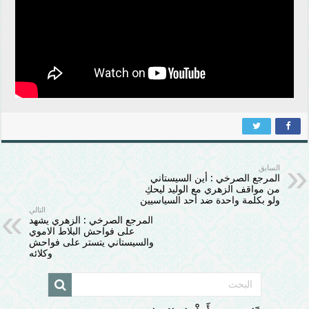
السابق
المرجع الصرخي : أين السيستاني
من مواقف الزهري مع الوليد ليحكِ
ولو بكلمة واحدة ضد أحد السياسيين
التالي
المرجع الصرخي : الزهري يشهد
على فواحش البلاط الاموي
والسيستاني يتستر على فواحش
وكلائه