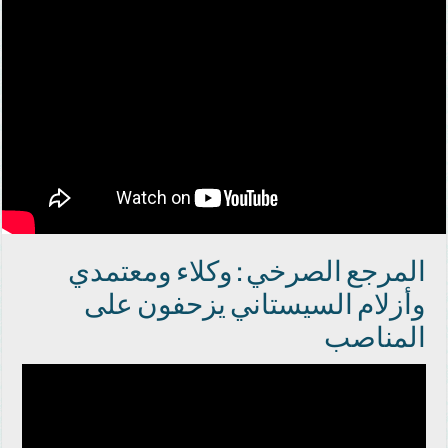
المرجع الصرخي : وكلاء ومعتمدي
وأزلام السيستاني يزحفون على
المناصب