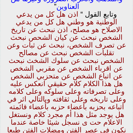
العناوين
”
وتابع القول “
اذن هل كل من يدعي
الوطنية هو وطني هل كل من يدعي
الاصلاح هو مصلح، اذن نبحث عن تاريخ
الشخص نبحث عن كيان الشحص نبحث
عن تصرف الشخص، نبحث عن ثبات وعن
تقلبات الشخص نبحث عن مصالح
الشخص نبحث عن سلوك الشخث نبحث
عن اقرباء الشخص عن مقربي الشخص
عن اتباع الشخص عن متحزبي الشخص
هل هذا الكلام كلام حقيقي انعكس عليه
وعلى تصرفاته وعلى سلوكه وعلى كلامه
وعلى تاريخه وعلى ثقافته وبالتالي اثر في
اتباعه بحزبه بأعضاء حزبه بأعضاء قائمته
هل يوجد مثل هذا أم مجرد كلام ونستغل
الاعلام حت ى نسجل شيئا خاصة عندما
نكون في عصر الفتن ومضلات الفتن طبعا