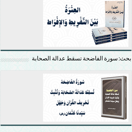
بحث: سورة الفاضحة تسقط عدالة الصحابة