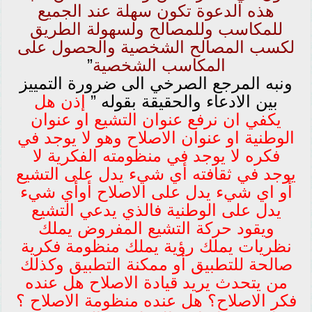
هذه الدعوة تكون سهلة عند الجميع
للمكاسب وللمصالح ولسهولة الطريق
لكسب المصالح الشخصية والحصول على
المكاسب الشخصية
”
ونبه المرجع الصرخي الى ضرورة التمييز
بين الادعاء والحقيقة بقوله ”
إذن هل
يكفي ان نرفع عنوان التشيع او عنوان
الوطنية او عنوان الاصلاح وهو لا يوجد في
فكره لا يوجد في منظومته الفكرية لا
يوجد في ثقافته أي شيء يدل على التشيع
أو اي شيء يدل على الاصلاح أوأي شيء
يدل على الوطنية فالذي يدعي التشيع
ويقود حركة التشيع المفروض يملك
نظريات يملك رؤية يملك منظومة فكرية
صالحة للتطبيق أو ممكنة التطبيق وكذلك
من يتحدث يريد قيادة الاصلاح هل عنده
فكر الاصلاح؟ هل عنده منظومة الاصلاح ؟