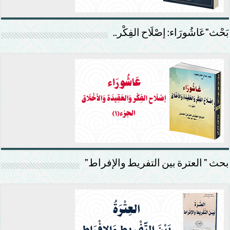
بَحْث”عَاشُورَاء: إصْلَاح الفِكْر..
بحث ” العترة بين التفريط والإفراط”