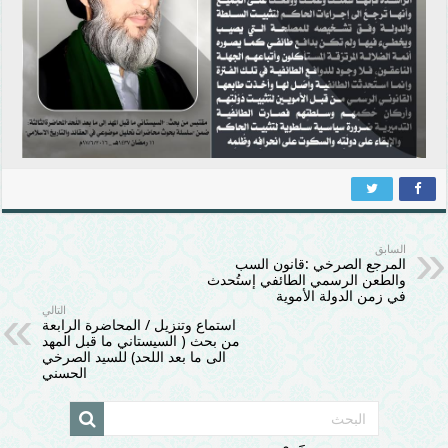
السابق
المرجع الصرخي :قانون السب
والطعن الرسمي الطائفي إستُحدث
في زمن الدولة الأموية
التالي
استماع وتنزيل / المحاضرة الرابعة
من بحث ( السيستاني ما قبل المهد
الى ما بعد اللحد) للسيد الصرخي
الحسني