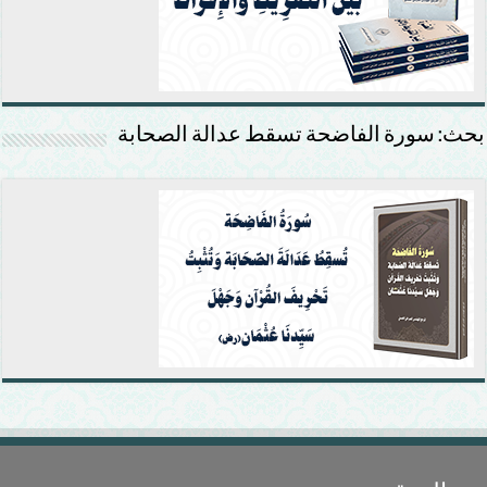
بحث: سورة الفاضحة تسقط عدالة الصحابة