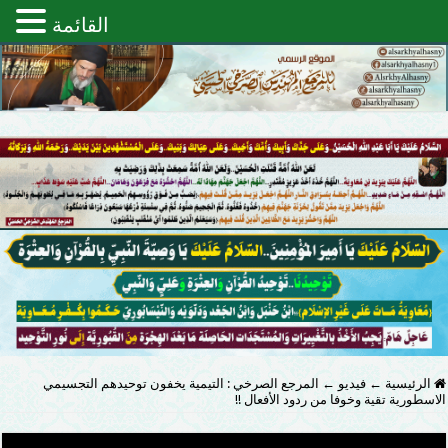
القائمة
الرئيسية
←
فيديو
←
المرجع الصرخي : التيمية يخفون توحيدهم التجسيمي
الاسطورية تقية وخوفا من ردود الأفعال !!