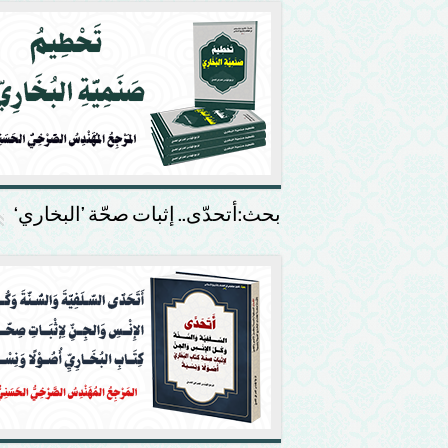
بحث:أتحدّى.. إثبات صحّة ’البخاري‘