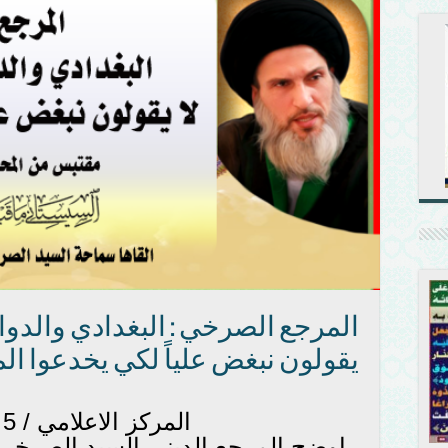
المرجع الصرخي : البغدادي والدو
يقولون نبغض علياً لكي يخدعوا ال
المركز الاعلامي / 5 آب 2016
اوضح المرجع الديني السيد الصرخي ا