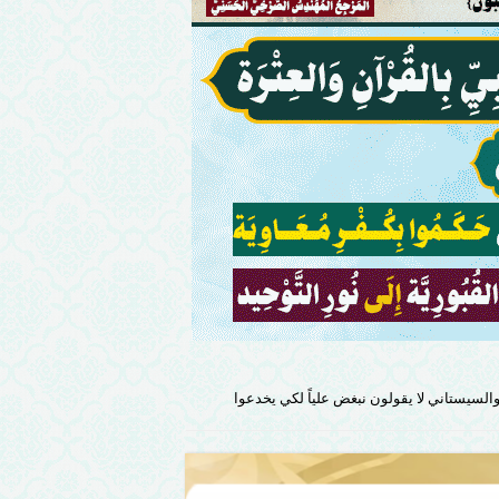
السيستاني لا يقولون نبغض علياً لكي يخدعوا