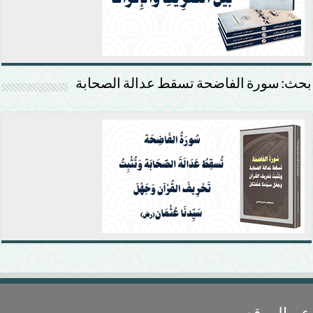
بحث: سورة الفاضحة تسقط عدالة الصحابة