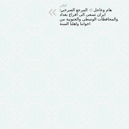
التالي
هام وعاجل ::- المرجع الصرخي:
ايران تسعى الى افراغ بغداد
والمحافظات الوسطى والجنوبية من
اخواننا واهلنا السنة