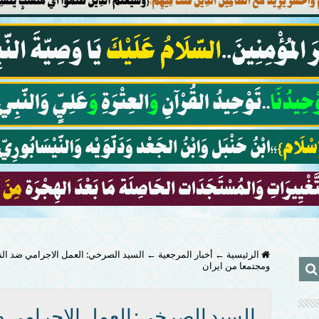
الرئيسية
←
أخبار المرجعية
←
السيد الصرخي: العمل الاجرامي ضد الن
ومجتمعا من ايران
السيد الصرخي: العمل الاجرامي ض