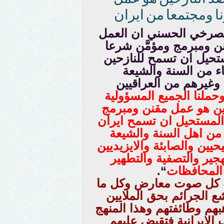
ا ومجتمعا من ايران
الصرخي الحسني ان العمل
ن ومبرمج ومؤمَّن شرعا
ستحيل ان تسمح للنازحين
اء من السنة والشيعة
 وغيرهم من العراقيين
ملنا الجميع المسؤولية
حين هو عمل مقنن ومبرمج
 المستحيل ان تسمح ايران
ء من اهل السنة والشيعة
حيين والصابئة والايزيديين
جير والتصفية والتطهير
 المحافظات
“.
 كل صوت معارض وكل ما
 الجرائم بحق الملايين
هم وطائفتهم وهذا المنهج
الايرانية فتقبض عليهم