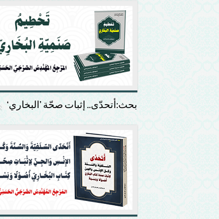
بحث:أتحدّى.. إثبات صحّة ’البخاري‘