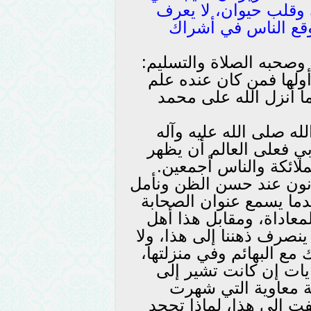
 وقلب حيوان، لا يعرف
وقع الناس في أشراك
 وصحبه الصلاة والتسليم:
أولها فمن كان عنده علم
ما أنزل الله على محمد
له صلى الله عليه وآله
ي فعلى العالم أن يظهر
ملائكة والناس أجمعين.
كونون عند حسن الظن ونأمل
ما يسمع عنوان الصحابة
معاداة، ومقابل هذا أهل
ينصرف ذهننا إلى هذا، ولا
مع البهائم وفي منزلتها،
ات إن كانت تشير إلى
ة معاوية التي شهرت
ت الى هذا، لماذا تجحد