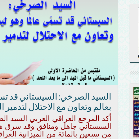
السيد الصرخي: السيستاني قد تسم
بعالم وتعاون مع الاحتلال لتدمير ا
أكد المرجع العراقي العربي السيد ا
السيستاني جاهل ومنافق وقد سرق هو و
من تسعين بالمائة من الميزانية العراقي