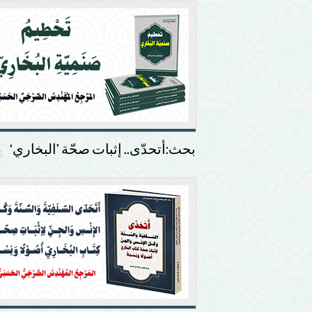
بحث:أتحدّى.. إثبات صحّة ’البخاري‘