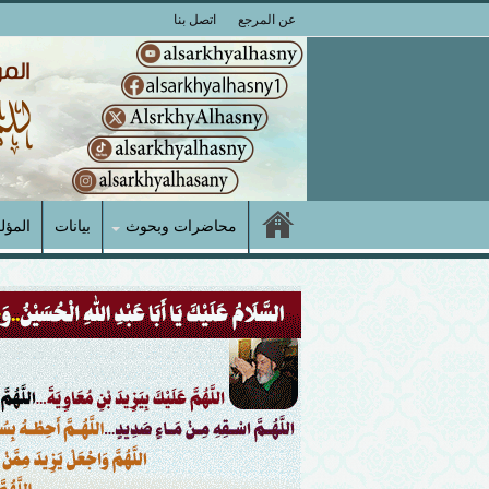
عن المرجع
اتصل بنا
محاضرات وبحوث
بيانات
المؤل