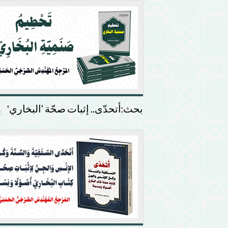
بحث:أتحدّى.. إثبات صحّة ’البخاري‘