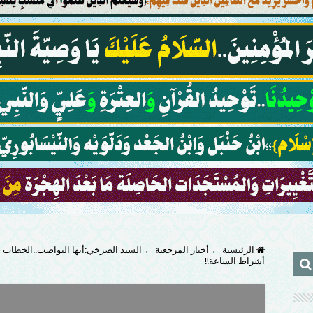
الرئيسية
←
أخبار المرجعية
←
السيد الصرخي:أيها النواصب..الخطاب حول
أشراط الساعة!!