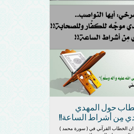
خطاب حول المهدي
مهدي مِن أشراط الساعة!!
 ان الخطاب القرآني في ( سورة محمد )