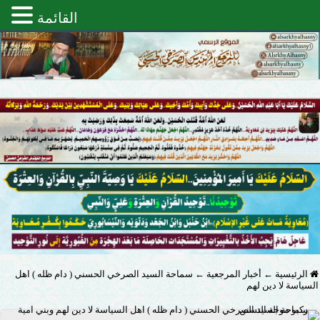
القائمة
الرئيسية
←
أخبار المرجعية
←
سماحة السيد الصرخي الحسني ( دام ظله ) اهل
السياسة لا دين لهم