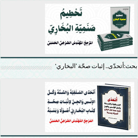
بحث:أتحدّى.. إثبات صحّة ’البخاري‘