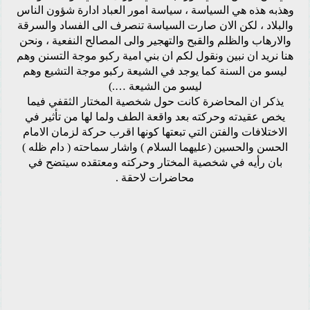
وهذبه هذه هي السياسة ، سياسة امور العباد ادارة شؤون الناس
والبلاد ، لكن الان صارت السياسة تنصرف الى الفساد والسرقة
والارهاب والظلم والقبح والتهجير والى المصالح النفعية ، ونحن
هنا نريد ان نبين ونقول لكم ان بني امية ركبو موجة التسنن وهم
ليسو من السنة كما يوجد في الشيعة ركبو موجة التشيع وهم
ليسو من الشيعة ….)
يذكر ان المحاضرة كانت حول شخصية المختار الثقفي فيما
يخص عقيدته وحركته بعد واقعة الطف ولما لها من تأثير في
الاختلافات والفتن التي تبعتها كونها اقرب حركة لزمان الامام
الحسن والحسين (عليهما السلام ) واشار سماحته ( دام ظله )
بان رأيه في شخصية المختار وحركته ومعتقده سيتضح في
محاضرات لاحقة .