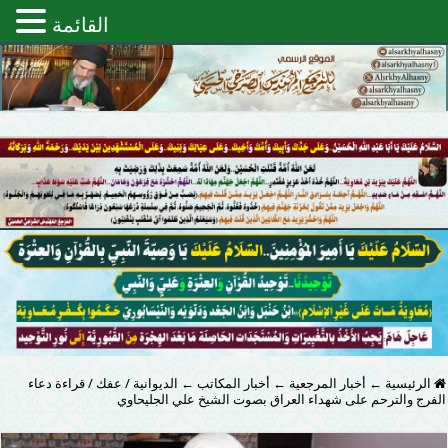
القائمة
الرئيسية
←
أخبار المرجعية
←
أخبار المكاتب
←
الديوانية / عفك / قراءة دعاء
الفرج والترحم على شهداء العراق بصوت الشيخ علي الجليحاوي