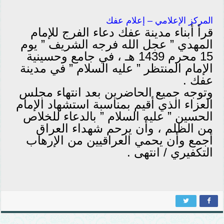
المركز الإعلامي – إعلام عفك
قرأ أبناء مدينة عفك دعاء الفرج للإمام
المهدي ” عجل الله فرجه الشريف ” يوم
15 محرم 1439 هـ ، في جامع وحسينية
الإمام المنتظر ” عليه السلام ” في مدينة
عفك .
وتوجه جميع الحاضرين بعد انتهاء مجلس
العزاء الذي أقيم بمناسبة استشهاد الإمام
الحسين ” عليه السلام ” بالدعاء للخلاص
من الظلم ، وأن يرحم شهداء العراق
أجمع وأن يحمي العراقيين من الإرهاب
التكفيري / انتهى .