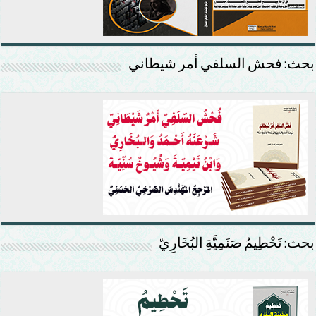
بحث: فحش السلفي أمر شيطاني
بحث: تَحْطِيمُ صَنَمِيَّةِ البُخَارِيّ