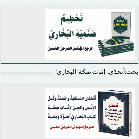
بحث:أتحدّى.. إثبات صحّة ’البخاري‘