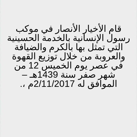
قام الأخيار الأنصار في موكب
رسول الإنسانية بالخدمة الحسينية
التي تمثل بها بالكرم والضيافة
والعروبة من خلال توزيع القهوة
في عصر يوم الخميس 12 من
شهر صفر سنة 1439هـ –
الموافق له 2/11/2017م ،.