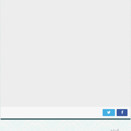
السابق