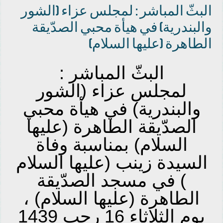
البثّ المباشر : لمجلس عزاء (الشور
والبندرية) في هيأة محبي الصدّيقة
الطاهرة (عليها السلام)
البثّ المباشر :
لمجلس عزاء (الشور
والبندرية) في هيأة محبي
الصدّيقة الطاهرة (عليها
السلام) بمناسبة وفاة
السيدة زينب (عليها السلام
) في مسجد الصدّيقة
الطاهرة (عليها السلام) ،
يوم الثلاثاء 16 رجب 1439