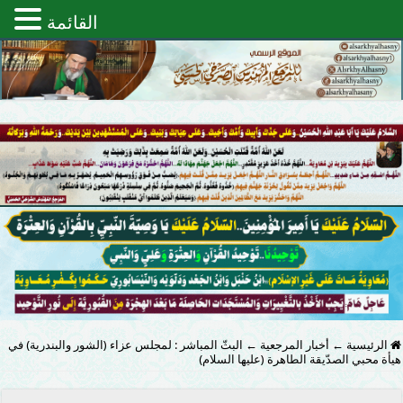
القائمة
الرئيسية
←
أخبار المرجعية
←
البثّ المباشر : لمجلس عزاء (الشور والبندرية) في
هيأة محبي الصدّيقة الطاهرة (عليها السلام)