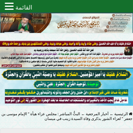
القائمة
الرئيسية
←
أخبار المرجعية
←
البثُّ المباشر : مجلس عزاء هيأة ” الإمام موسى بن
جعفر ” لعزاء الشور بذكرى وفاة السيدة زينب في ميسان