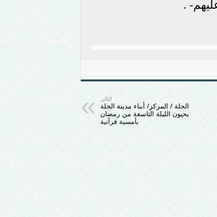
ليهم- .
التالي
الحلة / المركز/ أبناء مدينة الحلة
يحيون الليلة التاسعة من رمضان
بأمسية قرآنية