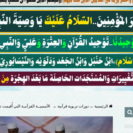
الرئيسية
←
دورات تربوية قرآنية
←
الأمسيــة القرآنيـة التي أُقيمت 