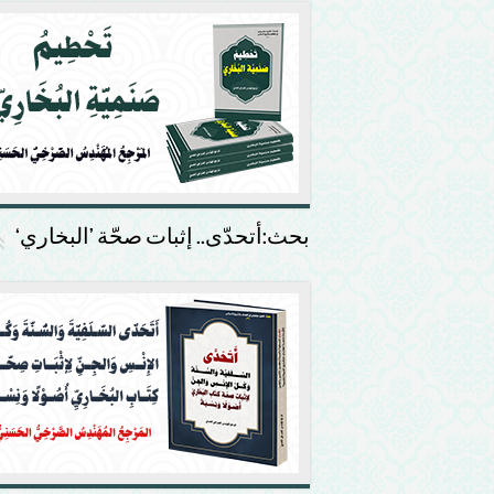
بحث:أتحدّى.. إثبات صحّة ’البخاري‘