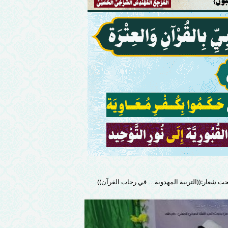
تحت شعار:((التربية المهدوية… في رحاب القرآن))