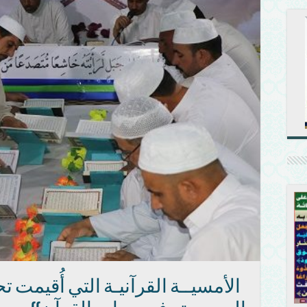
الأمسيــة القرآنيـة التي أُقيمت ت