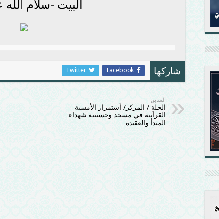
البيت -سلام الله ع
Twitter
Facebook
شاركها
السابق
الحلة / المركز/ أستمرار الأمسية
القرآنية في مسجد وحسينية شهداء
المبدأ والعقيدة