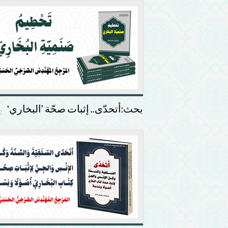
بحث:أتحدّى.. إثبات صحّة ’البخاري‘