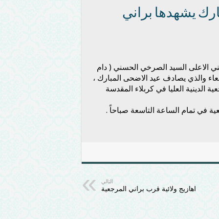
ارك يشهدها براني
يني الاعلى السيد الصرخي الحسني ( دام
ربعاء والذي يصادف عيد الاضحى المبارك ،
 الدينية العليا في كربلاء المقدسة
ية في تمام الساعة التاسعة صباحاً .
التالي
اهازيج ولائية قرب براني المرجعية