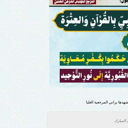
هدها براني المرجعية العليا
 المبارك