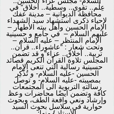
السلام- مجلس عزاء”الحسين..
عِلْم.. تقوى.. وسطية.. أخلاق” في
محافظة الديوانية – مدينة عفك
لإحياء ذكرى استشهاد سيد الشهداء
الإمام الحسين وأهل بيته الأطهار –
عليهم السلام – في جامع و حسينية
الإمام المنتظر – عليه السلام –
وتحت شعار : “عاشوراء.. قرآن..
تربية.. أخلاق.. عزاء”و قد تضمن
المجلس تلاوة القرآن الكريم قصائد
حسينية رسالية التي تنعى الإمام
الحسين -عليه السلام- و تُذَّكِر
بمصيبته -عليه السلام- و توصل
رسالتهِ التربوية الى المجتمعات
محاضرات وعظ
كافة وتضمن ايضًا
وإرشاد ونعي واقعة الطف، وبحوث
حوارية في سلاسل بحوث السيد
الأستاذ } منها: