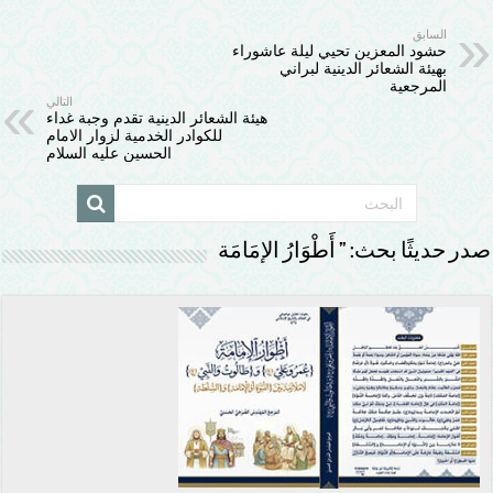
السابق
حشود المعزين تحيي ليلة عاشوراء
بهيئة الشعائر الدينية لبراني
المرجعية
التالي
هيئة الشعائر الدينية تقدم وجبة غداء
للكوادر الخدمية لزوار الامام
الحسين عليه السلام
صدر حديثًا بحث: ” أَطْوَارُ الإمَامَة