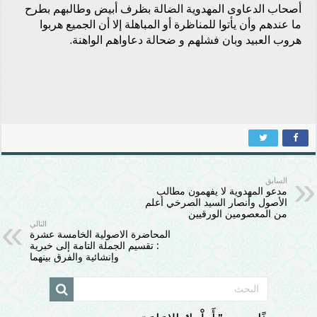
أصحاب الدعاوى المهدوية الضالة بظرف أبيض وطالبهم بطرح
ما عندهم وأن يأتوا للمناظرة أو المباهلة إلا أن الجميع هربوا
هروب العبيد وبان فشلهم و ضحالة دعاواهم الواهنة.
السابق
مدعو المهدوية لا يفهمون مطالب
الأصول وأنصار السيد الصرخي أعلم
من المعصومين الورقيين
التالي
المحاضرة الاصولية الخامسة عشرة
: تقسيم الجملة التامة إلى خبرية
وإنشائية والفرق بينهما