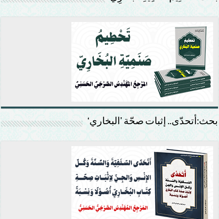
بحث:أتحدّى.. إثبات صحّة ’البخاري‘