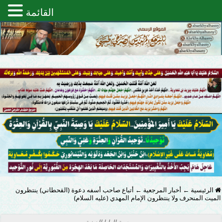
القائمة
الرئيسية
←
أخبار المرجعية
←
أتباع صاحب أسفه دعوة (القحطاني) ينتظرون
الميت المنحرف ولا ينتظرون الإمام المهدي (عليه السلام)