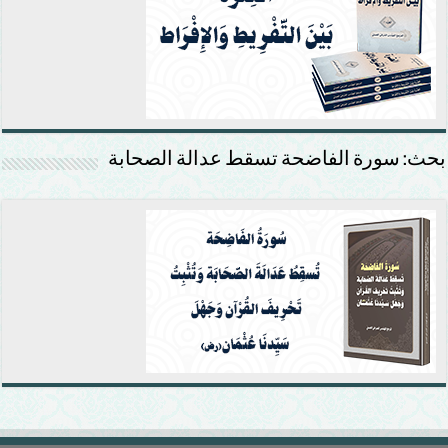
بحث: سورة الفاضحة تسقط عدالة الصحابة