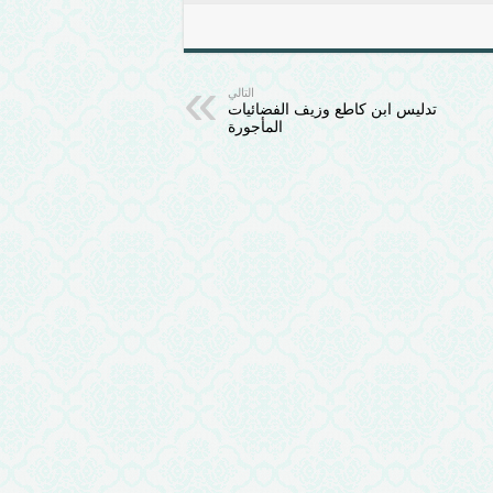
التالي
تدليس ابن كاطع وزيف الفضائيات
المأجورة