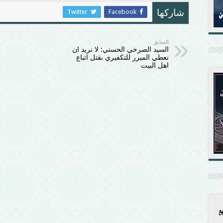
Twitter
Facebook
شاركها
السابق
السيد الصرخي الحسني: لا نريد ان
نعطي المبرر للتكفيري بقتل اتباع
اهل البيت