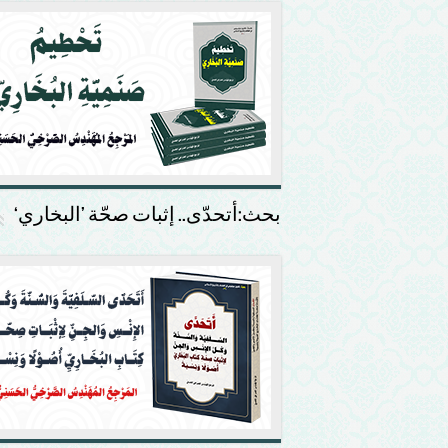
بحث:أتحدّى.. إثبات صحّة ’البخاري‘