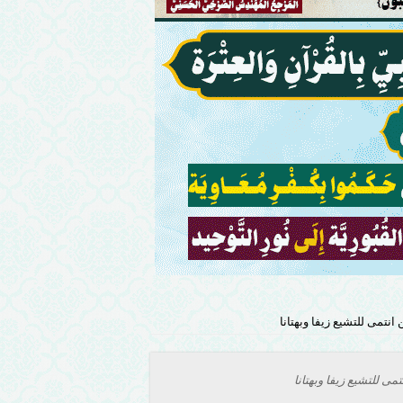
تمى للتشيع زيفا وبهتانا
 للتشيع زيفا وبهتانا