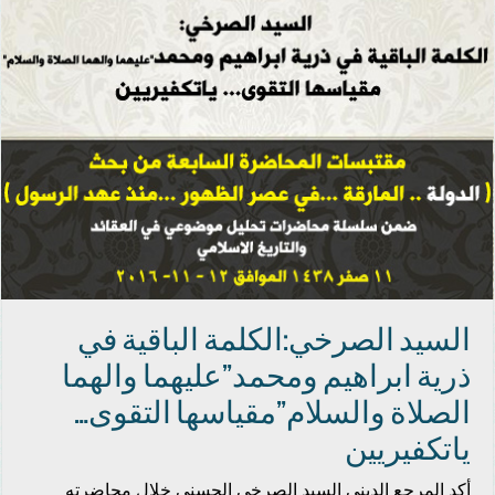
السيد الصرخي:الكلمة الباقية في
ذرية ابراهيم ومحمد”عليهما والهما
الصلاة والسلام”مقياسها التقوى…
ياتكفيريين
أكد المرجع الديني السيد الصرخي الحسني خلال محاضرته