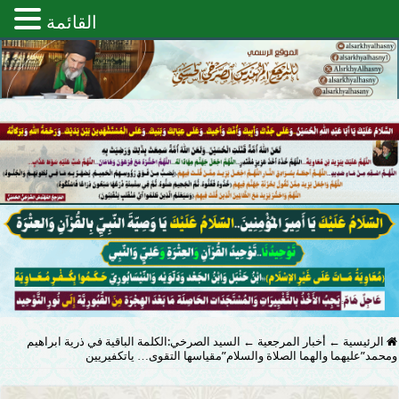
القائمة
الرئيسية
←
أخبار المرجعية
←
السيد الصرخي:الكلمة الباقية في ذرية ابراهيم
ومحمد”عليهما والهما الصلاة والسلام”مقياسها التقوى… ياتكفيريين