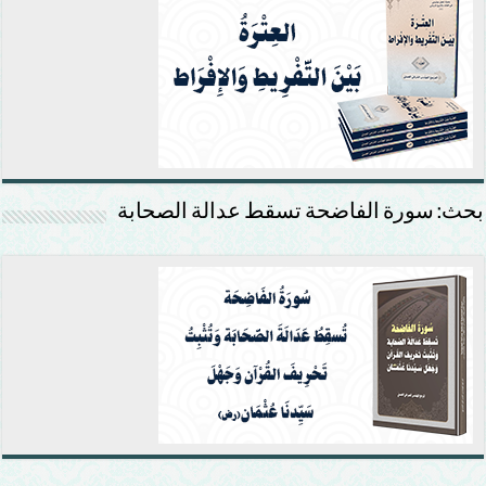
بحث: سورة الفاضحة تسقط عدالة الصحابة