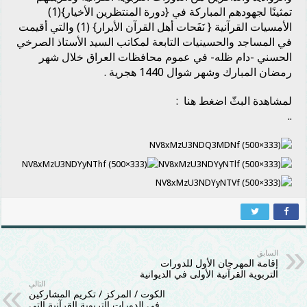
تمثينًا لجهودهم المباركة في {دورة المنتظرين الأخيار}(1)
الأمسيات القرآنية { نَفَحات أهل القرآن الأبرار} (1) والتي أقيمت
في المساجد والحسينيات التابعة لمكاتب السيد الأستاذ الصرخي
الحسني -دام ظله- في عموم محافظات العراق خلال شهر
رمضان المبارك وشهر شوال 1440 هجرية .
لمشاهدة البثّ اضغط
هنا
:
..
السابق
إقامة المهرجان الأول للدورات
التربوية القرآنية الأولى في الديوانية
التالي
الكوت / المركز / تكريم المشاركين
في الدورات التربوية القرآنية التي