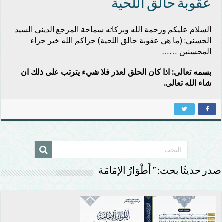
عقوبة حالق اللحية
السلام عليكم ورحمة الله وبركاته سماحة المرجع الديني السيد
الحسني: (ما هي عقوبة حالق اللحية) جزاكم الله خير جزاء
المحسنين ……
بسمه تعالى: اذا كان الحلق لعذر فلا شيء يترتب على ذلك ان
شاء الله تعالى.
صدر حديثًا بحث: ” أَطْوَارُ الإمَامَة