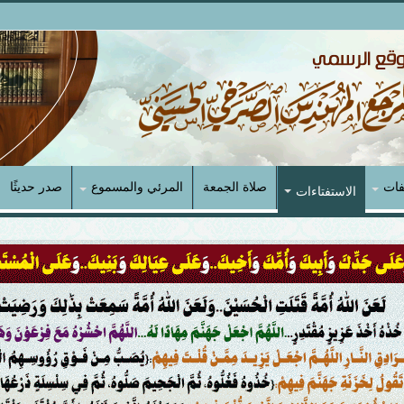
فات
صلاة الجمعة
المرئي والمسموع
صدر حديثًا
الاستفتاءات