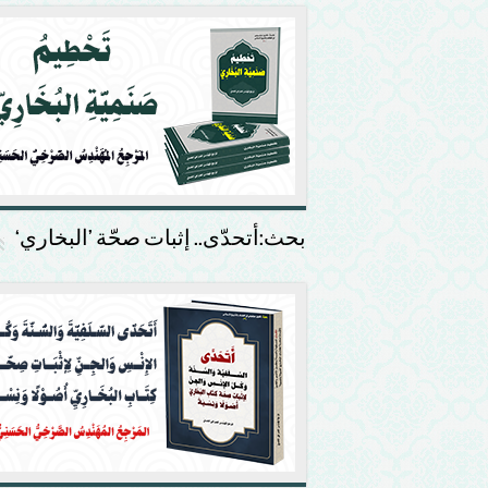
بحث:أتحدّى.. إثبات صحّة ’البخاري‘