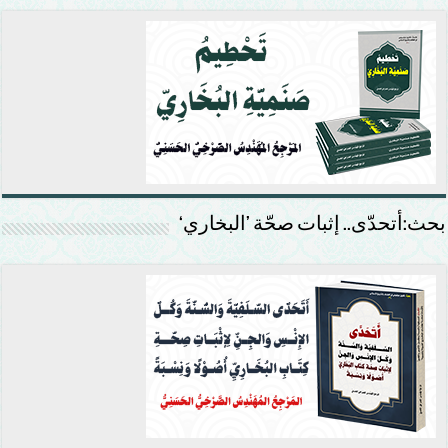
بحث:أتحدّى.. إثبات صحّة ’البخاري‘