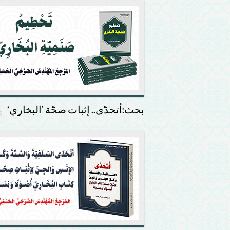
بحث:أتحدّى.. إثبات صحّة ’البخاري‘