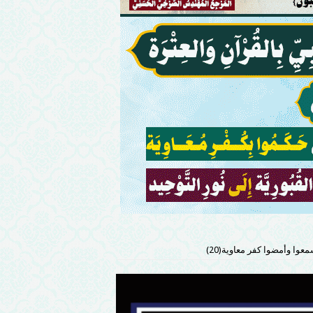
سمعوا وأمضوا كفر معاوية(20)