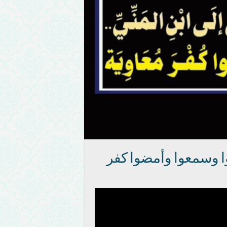
قرؤوا وسمعوا وأمضوا كفر