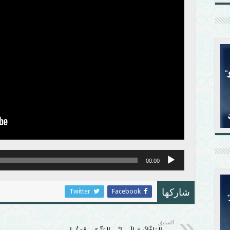
00:00
Twitter
Facebook
شاركها
السابق