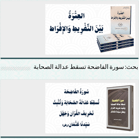
بحث: سورة الفاضحة تسقط عدالة الصحابة