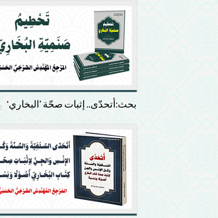
بحث:أتحدّى.. إثبات صحّة ’البخاري‘