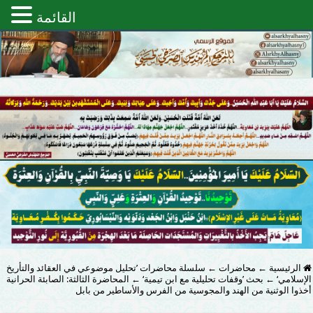
القائمة
الرئيسية
←
محاضرات
←
سلسلة محاضرات ’تحليل موضوعي في العقائد والتأريخ
الإسلامي‘
←
بحث ’وقفات تحليلية مع ابن تيمية‘
←
المحاضرة الثالثة: الصابئة الحرانية
أخذوا الوثنية من الهند والمجوسية من الفرس والأساطير من بابل