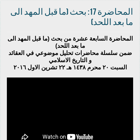
‫‏المحاضرة‬ 17: بحث (‫‏ما قبل المهد الى
ما بعد اللحد‬)
‫‏المحاضرة‬ السابعة عشرة من بحث (‫‏ما قبل المهد الى
ما بعد اللحد‬)
و ‫‏التاريخ الاسلامي‬
السبت ٢٠ محرم ١٤٣٨ هـ ٢٢ تشرين الاول ٢٠١٦