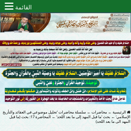
القائمة
الرئيسية
←
محاضرات
←
سلسلة محاضرات ’تحليل موضوعي في العقائد والتأريخ
الإسلامي‘
←
بحث ’ما قبل المهد إلى ما بعد اللحد‘
←
‫‏المحاضرة‬ 17: بحث (‫‏ما قبل
المهد الى ما بعد اللحد‬)