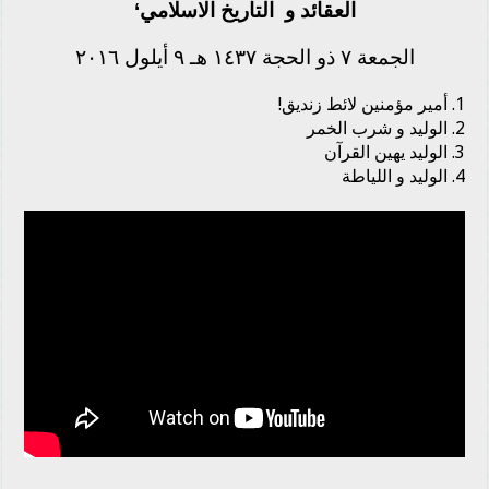
العقائد‬
و
‫ ‏
التاريخ الاسلامي‬‘
الجمعة ٧ ذو الحجة ١٤٣٧ هـ ٩ أيلول ٢٠١٦
1. أمير مؤمنين لائط زنديق!
2. الوليد و شرب الخمر
3. الوليد يهين القرآن
4. الوليد و اللياطة