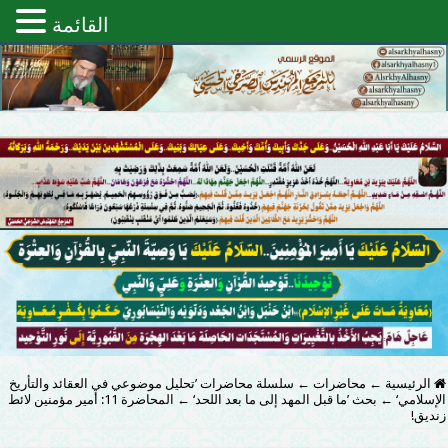
القائمة
الرئيسية
←
محاضرات
←
سلسلة محاضرات ’تحليل موضوعي في العقائد والتأريخ
الإسلامي‘
←
بحث ’ما قبل المهد إلى ما بعد اللحد‘
←
‫‏المحاضرة‬ 11: أمير مؤمنين لائط
زنديق!