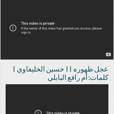
عجل ظهوره || حسين الخليفاوي |
كلمات: أم رافع البابلي