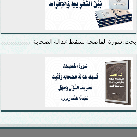
بحث: سورة الفاضحة تسقط عدالة الصحابة