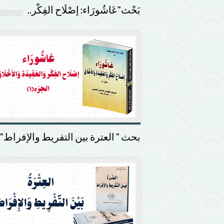
بَحْث”عَاشُورَاء: إصْلَاح الفِكْر..
بحث ” العترة بين التفريط والإفراط”