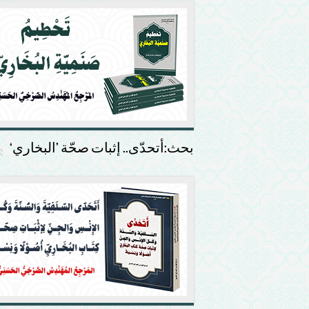
بحث:أتحدّى.. إثبات صحّة ’البخاري‘