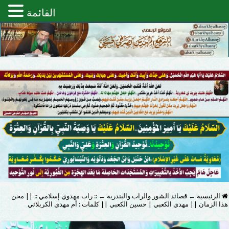
القائمة
الرئيسية
←
قصائد الشور والراب والبندرية
←
:: راب مهدوي إسلامي :: || محن
هذا الزمان || مهدي الكعبي | حسين الكعبي || كلمات : أم مهدي الكربلائي