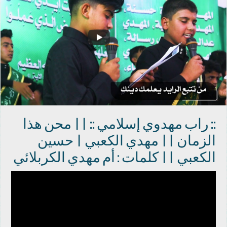
:: راب مهدوي إسلامي :: || محن هذا
الزمان || مهدي الكعبي | حسين
الكعبي || كلمات : أم مهدي الكربلائي