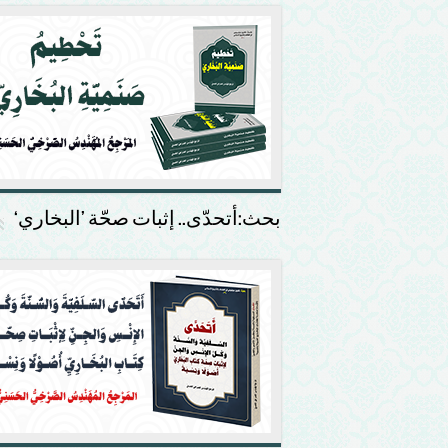
بحث:أتحدّى.. إثبات صحّة ’البخاري‘