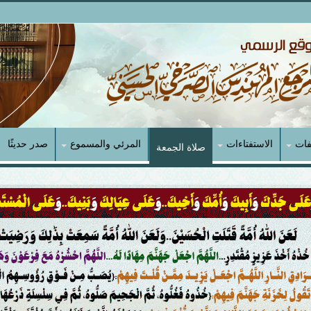
فات
الاستفتاءات
المرئي والمسموع
صدر حديثًا
صلاة الجمعة