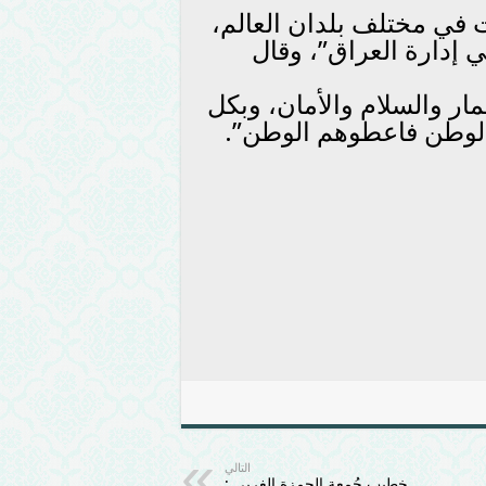
ت في مختلف بلدان العالم،
في إدارة العراق”، وقال
مار والسلام والأمان، وبكل
الوطن فاعطوهم الوطن”.
التالي
خطيب جُمعة الحمزة الغربي :