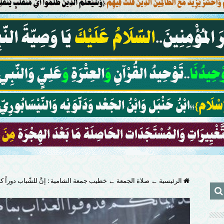
الرئيسية
←
صلاة الجمعة
←
خطيب جمعة الشامية : إنَّ للشّباب دوراً كبيرا