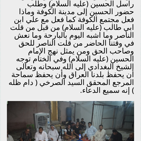
راسل الحسين (عليه السلام) وطلب
حضور الحسين إلى مدينة الكوفة وماذا
فعل مجتمع الكوفة كما فعل مع علي ابن
ابي طالب (عليه السلام) من قبل من قلت
الناصر وما اشبه اليوم بالبارحة وما نعش
في وقتنا الحاضر من قلت الناصر للحق
وصاحب الحق ومن يمثل نهج الإمام
الحسين (عليه السلام) وفي الختام توجه
الشيخ البغدادي إلى الله سبحانه وتعالى
أن يحفظ بلدنا العراق وأن يحفظ سماحة
المرجع المحقق السيد الصرخي ( دام ظله
) إنه سميع الدعاء.