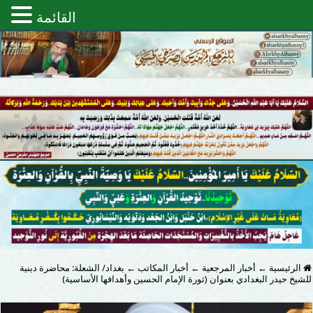
القائمة
الرئيسية
←
أخبار المرجعية
←
أخبار المكاتب
←
بغداد/ الشعلة: محاضرة دينية
للشيخ حيدر البغدادي بعنوان (ثورة الإمام الحسين وأهدافها الأساسية)