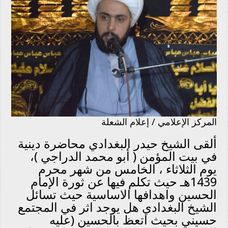
المركز الإعلامي / إعلام الشعلة
ألقى الشيخ حيدر البغدادي محاضرة دينية
في بيت المؤمن ( أبو محمد الدراجي )،
يوم الثلاثاء ، الخامس من شهر محرم
1439هـ حيث تكلم فيها عن ثورة الإمام
الحسين واهدافها الاساسية حيث تسائل
الشيخ البغدادي هل يوجد اثر في المجتمع
حسيني بحيث اتعظ بالحسين (عليه