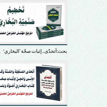
بحث:أتحدّى.. إثبات صحّة ’البخاري‘