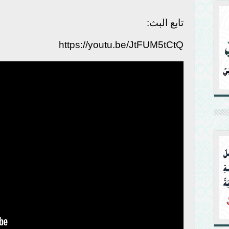
تابع البث:
https://youtu.be/JtFUM5tCtQ