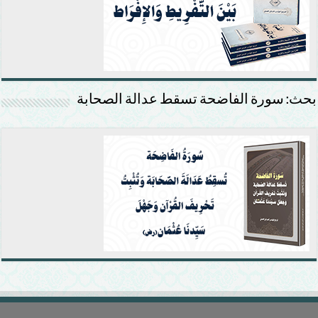
بحث: سورة الفاضحة تسقط عدالة الصحابة