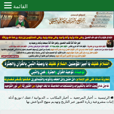
القائمة
الرئيسية
←
أخبار المرجعية
←
أخبار المكاتب
←
الديوانية / عفك / توزيع أدلة
إثبات مشروعية زيارة القبور عبر التاريخ وتهديم منهج الدواعش بها